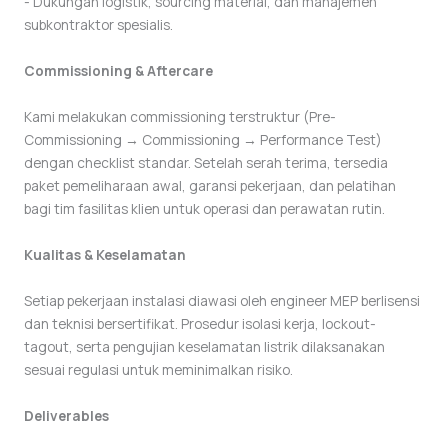
- Dukungan logistik, sourcing material, dan manajemen
subkontraktor spesialis.
Commissioning & Aftercare
Kami melakukan commissioning terstruktur (Pre-
Commissioning → Commissioning → Performance Test)
dengan checklist standar. Setelah serah terima, tersedia
paket pemeliharaan awal, garansi pekerjaan, dan pelatihan
bagi tim fasilitas klien untuk operasi dan perawatan rutin.
Kualitas & Keselamatan
Setiap pekerjaan instalasi diawasi oleh engineer MEP berlisensi
dan teknisi bersertifikat. Prosedur isolasi kerja, lockout-
tagout, serta pengujian keselamatan listrik dilaksanakan
sesuai regulasi untuk meminimalkan risiko.
Deliverables