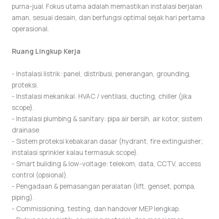
purna-jual. Fokus utama adalah memastikan instalasi berjalan
aman, sesuai desain, dan berfungsi optimal sejak hari pertama
operasional.
Ruang Lingkup Kerja
- Instalasi listrik: panel, distribusi, penerangan, grounding,
proteksi.
- Instalasi mekanikal: HVAC / ventilasi, ducting, chiller (jika
scope).
- Instalasi plumbing & sanitary: pipa air bersih, air kotor, sistem
drainase.
- Sistem proteksi kebakaran dasar (hydrant, fire extinguisher;
instalasi sprinkler kalau termasuk scope).
- Smart building & low-voltage: telekom, data, CCTV, access
control (opsional).
- Pengadaan & pemasangan peralatan (lift, genset, pompa,
piping).
- Commissioning, testing, dan handover MEP lengkap.