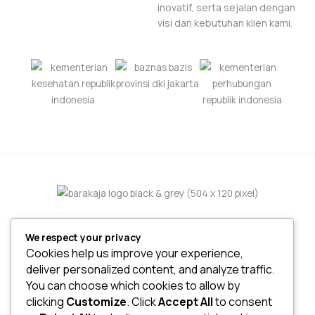
inovatif, serta sejalan dengan
visi dan kebutuhan klien kami.
We respect your privacy
Home
Cookies help us improve your experience,
About
deliver personalized content, and analyze traffic.
Services
You can choose which cookies to allow by
Project
clicking
Customize
. Click
Accept All
to consent