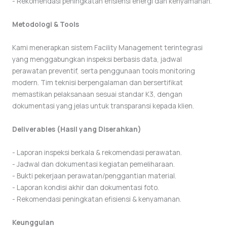
- Rekomendasi peningkatan efisiensi energi dan kenyamanan.
Metodologi & Tools
Kami menerapkan sistem Facility Management terintegrasi
yang menggabungkan inspeksi berbasis data, jadwal
perawatan preventif, serta penggunaan tools monitoring
modern. Tim teknisi berpengalaman dan bersertifikat
memastikan pelaksanaan sesuai standar K3, dengan
dokumentasi yang jelas untuk transparansi kepada klien.
Deliverables (Hasil yang Diserahkan)
- Laporan inspeksi berkala & rekomendasi perawatan.
- Jadwal dan dokumentasi kegiatan pemeliharaan.
- Bukti pekerjaan perawatan/penggantian material.
- Laporan kondisi akhir dan dokumentasi foto.
- Rekomendasi peningkatan efisiensi & kenyamanan.
Keunggulan