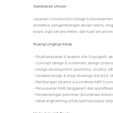
Gambaran Umum
Layanan Construction Design & Development 
arsitektur, pengembangan desain teknis, hing
biaya, logis secara teknis, dan kuat secara 
Ruang Lingkup Kerja
- Studi kelayakan & analisis site (topografi, aks
- Concept design & schematic design (massa 
- Design development (arsitektur, struktur, ME
- Detailed design & shop drawings (struktur, ME
- Perhitungan struktur & koordinasi MEP (const
- Penyusunan RAB (anggaran) dan spesifikasi 
- Pendampingan perizinan (koordinasi dokume
- Value engineering untuk optimasi biaya tan