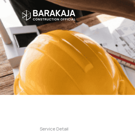
Lewati
ke
konten
Service Detail