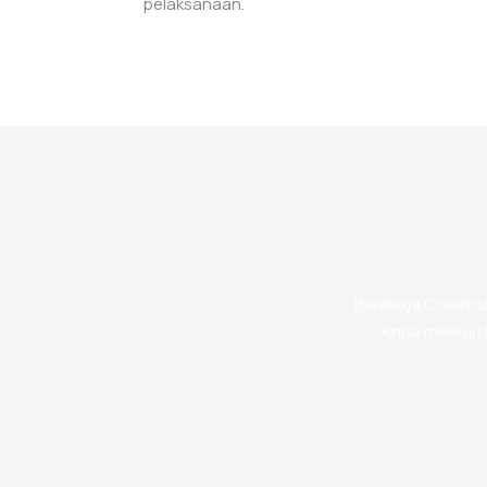
pelaksanaan.
Barakaja Constru
Anda menuju h