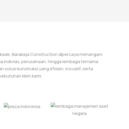
dekade, Barakaja Construction dipercaya menangani
 individu, perusahaan, hingga lembaga ternama.
 solusi konstruksi yang efisien, inovatif, serta
kebutuhan klien kami.