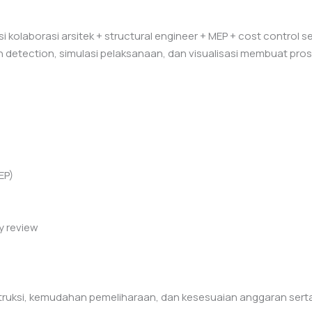
 kolaborasi arsitek + structural engineer + MEP + cost control
sh detection, simulasi pelaksanaan, dan visualisasi membuat pros
EP)
y review
struksi, kemudahan pemeliharaan, dan kesesuaian anggaran sert