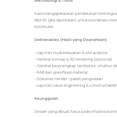
Metodologi & Tools
Kami mengaplikasikan pendekatan terintegrasi
BIM/3D (jika diperlukan) untuk koordinasi cla
konstruksi.
Deliverables (Hasil yang Diserahkan)
- Laporan studi kelayakan & site analysis
- Gambar konsep & 3D rendering (opsional)
- Gambar kerja lengkap (arsitektur, struktur, M
- RAB dan spesifikasi material
- Dokumen tender / paket pengadaan
- Laporan value engineering & constructabilit
Keunggulan
Desain yang dibuat fokus pada efisiensi kon