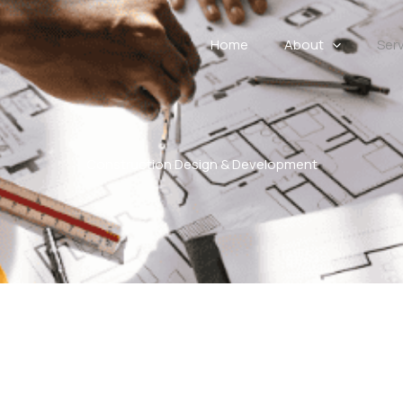
Home
About
Ser
Construction Design & Development