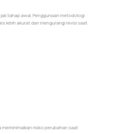
 sejak tahap awal. Penggunaan metodologi
es lebih akurat dan mengurangi revisi saat
a meminimalkan risiko perubahan saat