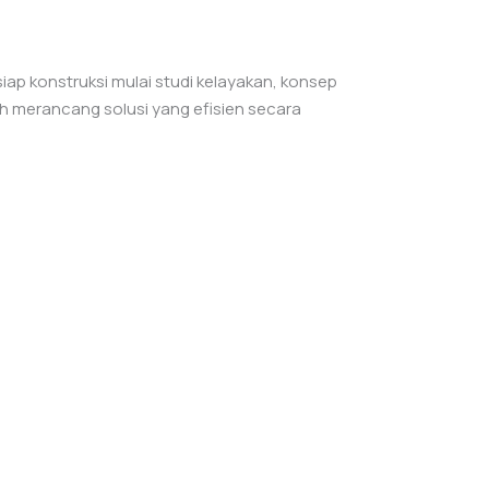
p konstruksi mulai studi kelayakan, konsep
ah merancang solusi yang efisien secara