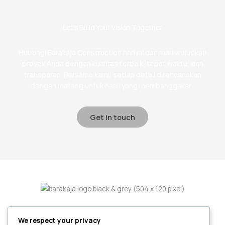
Let’s Build Your Vision Together
Hubungi Barakaja Construction hari ini dan mari wujudkan
proyek Anda dengan kualitas terbaik, tepat waktu, dan
transparan. Bersama kami, setiap detail direncanakan
dengan matang untuk hasil yang membanggakan.
Get in touch
We respect your privacy
Home