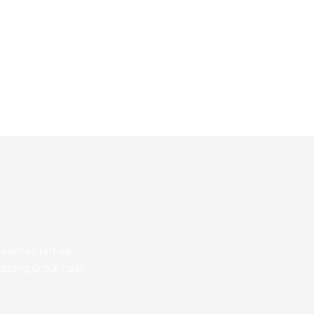
alitas terbaik,
atang untuk hasil