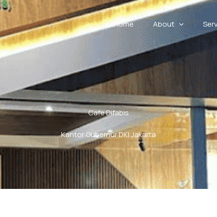
Home
About
Ser
Cafe Difabis
Kantor Gubernur DKI Jakarta